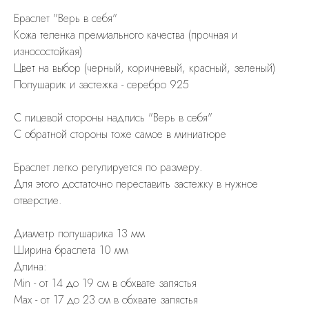
Браслет "Верь в себя"
Кожа теленка премиального качества (прочная и
износостойкая)
Цвет на выбор (черный, коричневый, красный, зеленый)
Полушарик и застежка - серебро 925
С лицевой стороны надпись "Верь в себя"
С обратной стороны тоже самое в миниатюре
Браслет легко регулируется по размеру.
Для этого достаточно переставить застежку в нужное
отверстие.
Диаметр полушарика 13 мм
Ширина браслета 10 мм
Длина:
Min - от 14 до 19 см в обхвате запястья
Max - от 17 до 23 см в обхвате запястья