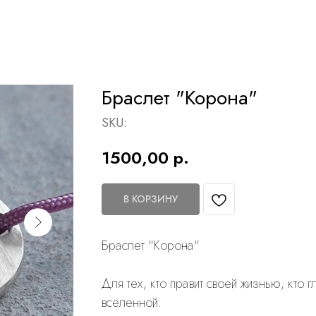
Браслет "Корона"
SKU:
1500,00
р.
В КОРЗИНУ
Браслет "Корона"
Для тех, кто правит своей жизнью, кто г
вселенной.