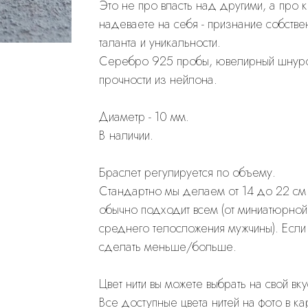
Это не про власть над другими, а про 
надеваете на себя - признание собстве
таланта и уникальности.
Cеребро 925 пробы, ювелирный шнуро
прочности из нейлона.
Диаметр - 10 мм.
В наличии.
Браслет регулируется по объему.
Стандартно мы делаем от 14 до 22 см в
обычно подходит всем (от миниатюрно
среднего телосложения мужчины). Если
сделать меньше/больше.
Цвет нити вы можете выбрать на свой вку
Все доступные цвета нитей на фото в ка