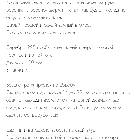
Когда мама берёт за руку папу, папа берёт за руку
ребёнка, а ребенок держит их так, как будто никогда не
отпустит - возникает рисунок.
Самый простой и самый важный в мире.
Про то, что вы есть друг у друга.
Cеребро 925 пробы, ювелирный шнурок высокой
прочности из нейлона.
Диаметр - 10 мм.
В наличии.
Браслет регулируется по объему.
Стандартно мы делаем от 14 до 22 см в обхвате запястья,
обычно подходит всем (от миниатюрной девушки, до
среднего телосложения мужчины). Если нужно, можем
сделать меньше/больше.
Цвет нити вы можете выбрать на свой вкус.
Все доступные цвета нитей на фото в карточке товара.