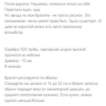
Потом выросли. Научились полагаться только на себя.
Перестали ждать чуда.
Но звезда на этом браслете - не просто рисунок. Это
напоминание: мечты имеют право быть. Удача существует. И
даже во взрослой жизни есть место маленькому
волшебству.
Cеребро 925 пробы, ювелирный шнурок высокой
прочности из нейлона.
Диаметр - 10 мм.
В наличии.
Браслет регулируется по объему.
Стандартно мы делаем от 14 до 22 см в обхвате запястья,
обычно подходит всем (от миниатюрной девушки, до
среднего телосложения мужчины). Если нужно, можем
сделать меньше/больше.