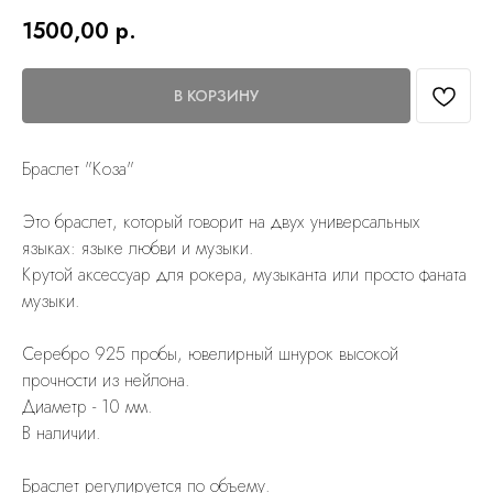
1500,00
р.
В КОРЗИНУ
Браслет "Коза"
Это браслет, который говорит на двух универсальных
языках: языке любви и музыки.
Крутой аксессуар для рокера, музыканта или просто фаната
музыки.
Cеребро 925 пробы, ювелирный шнурок высокой
прочности из нейлона.
Диаметр - 10 мм.
В наличии.
Браслет регулируется по объему.