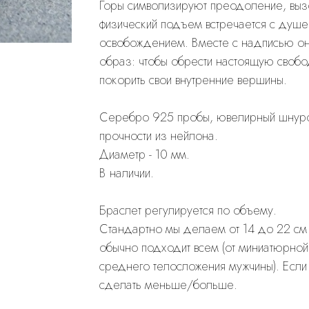
Горы символизируют преодоление, вызов
физический подъем встречается с душ
освобождением. Вместе с надписью о
образ: чтобы обрести настоящую свобо
покорить свои внутренние вершины.
Cеребро 925 пробы, ювелирный шнуро
прочности из нейлона.
Диаметр - 10 мм.
В наличии.
Браслет регулируется по объему.
Стандартно мы делаем от 14 до 22 см в
обычно подходит всем (от миниатюрно
среднего телосложения мужчины). Если
сделать меньше/больше.