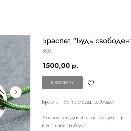
Браслет "Будь свободен
SKU:
1500,00
р.
В КОРЗИНУ
Браслет "BE free/Будь свободен"
Для тех, кто дышит полной грудью и ст
и внешней свободе.