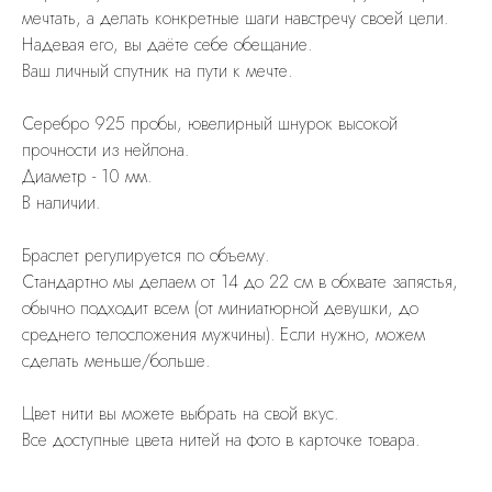
мечтать, а делать конкретные шаги навстречу своей цели.
Надевая его, вы даёте себе обещание.
Ваш личный спутник на пути к мечте.
Cеребро 925 пробы, ювелирный шнурок высокой
прочности из нейлона.
Диаметр - 10 мм.
В наличии.
Браслет регулируется по объему.
Стандартно мы делаем от 14 до 22 см в обхвате запястья,
обычно подходит всем (от миниатюрной девушки, до
среднего телосложения мужчины). Если нужно, можем
сделать меньше/больше.
Цвет нити вы можете выбрать на свой вкус.
Все доступные цвета нитей на фото в карточке товара.