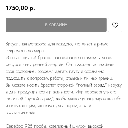
1750,00
р.
В КОРЗИНУ
Визуальная метафора для каждого, кто живет в ритме
современного мира.
Это ваш личный браслет-напоминание о самом важном
ресурсе - внутренней энергии. Он помогает отслеживать
свое состояние, вовремя делать паузу и осознанно
подходить к вопросам работы, отдыха и личных границ.
Вы можете носить браслет стороной "полный заряд" наружу
в дни продуктивности и активности. Или перевернуть его
стороной "пустой заряд", чтобы мягко сигнализировать себе
и окружающим, что вам нужна передышка и
восстановление.
Cеребро 925 пробы, ювелирный шнурок высокой