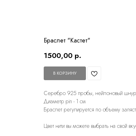
Браслет "Кастет"
1500,00
р.
В КОРЗИНУ
Cеребро 925 пробы, нейлоновый шну
Диаметр pin - 1 см
Браслет регулируется по объему запяст
Цвет нити вы можете выбрать на свой вку