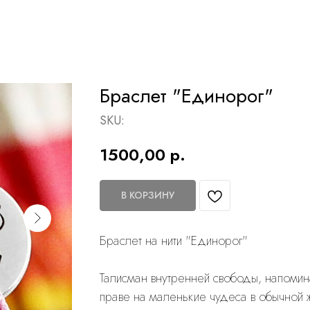
Браслет "Единорог"
SKU:
1500,00
р.
В КОРЗИНУ
Браслет на нити "Единорог"
Талисман внутренней свободы, напомин
праве на маленькие чудеса в обычной 