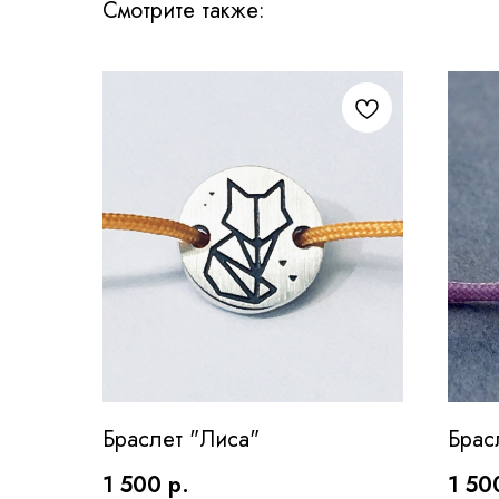
Смотрите также:
Браслет "Лиса"
Брас
1 500
р.
1 50