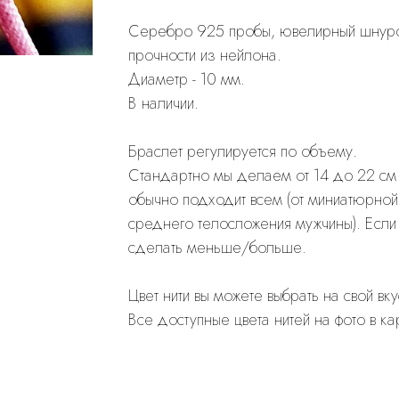
Cеребро 925 пробы, ювелирный шнуро
прочности из нейлона.
Диаметр - 10 мм.
В наличии.
Браслет регулируется по объему.
Стандартно мы делаем от 14 до 22 см в
обычно подходит всем (от миниатюрно
среднего телосложения мужчины). Если
сделать меньше/больше.
Цвет нити вы можете выбрать на свой вку
Все доступные цвета нитей на фото в ка