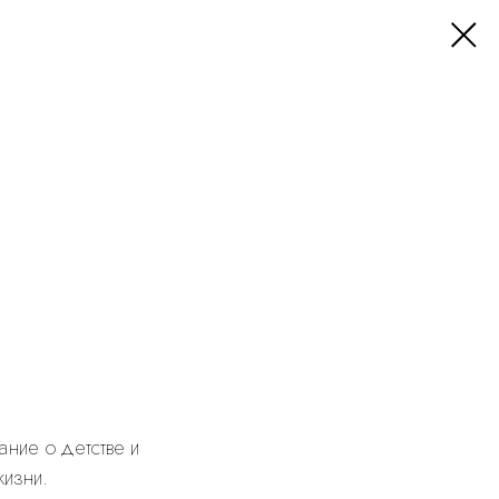
ание о детстве и
жизни.