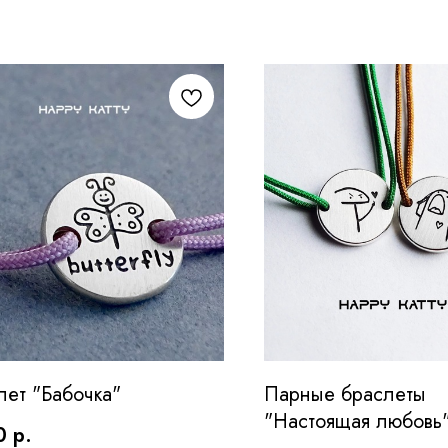
лет "Бабочка"
Парные браслеты
"Настоящая любовь
0
р.