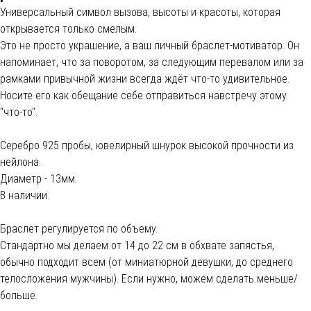
Универсальный символ вызова, высоты и красоты, которая
открывается только смелым.
Это не просто украшение, а ваш личный браслет-мотиватор. Он
напоминает, что за поворотом, за следующим перевалом или за
рамками привычной жизни всегда ждёт что-то удивительное.
Носите его как обещание себе отправиться навстречу этому
"что-то".
Cеребро 925 пробы, ювелирный шнурок высокой прочности из
нейлона.
Диаметр - 13мм.
В наличии.
Браслет регулируется по объему.
Стандартно мы делаем от 14 до 22 см в обхвате запястья,
обычно подходит всем (от миниатюрной девушки, до среднего
телосложения мужчины). Если нужно, можем сделать меньше/
больше.