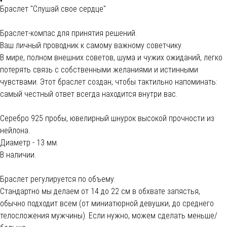
Браслет "Слушай свое сердце"
Браслет-компас для принятия решений.
Ваш личный проводник к самому важному советчику.
В мире, полном внешних советов, шума и чужих ожиданий, легко
потерять связь с собственными желаниями и истинными
чувствами. Этот браслет создан, чтобы тактильно напоминать:
самый честный ответ всегда находится внутри вас.
Cеребро 925 пробы, ювелирный шнурок высокой прочности из
нейлона.
Диаметр - 13 мм.
В наличии.
Браслет регулируется по объему.
Стандартно мы делаем от 14 до 22 см в обхвате запястья,
обычно подходит всем (от миниатюрной девушки, до среднего
телосложения мужчины). Если нужно, можем сделать меньше/